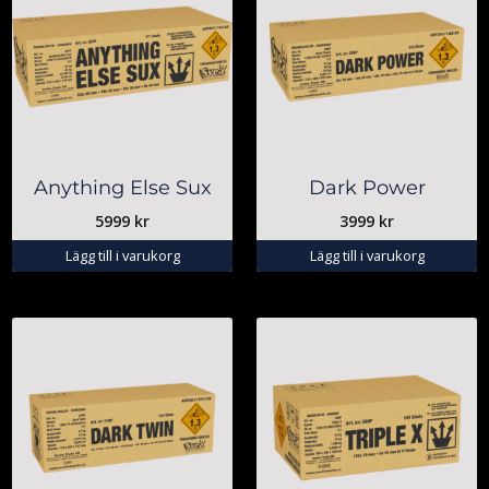
Anything Else Sux
Dark Power
5999
kr
3999
kr
Lägg till i varukorg
Lägg till i varukorg