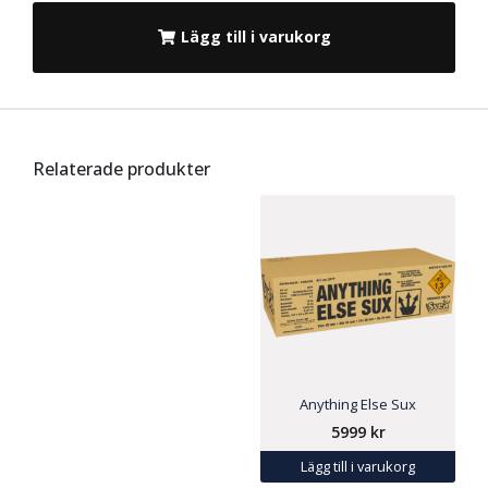
Lägg till i varukorg
Relaterade produkter
Anything Else Sux
5999
kr
Lägg till i varukorg