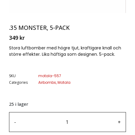
.35 MONSTER, 5-PACK
349
kr
Stora luftbomber med högre tjut, kraftigare knall och
större effekter. Lika häftiga som designen. 5-pack.
SKU
motala-557
Categories
Airbombs
,
Motala
25 i lager
-
+