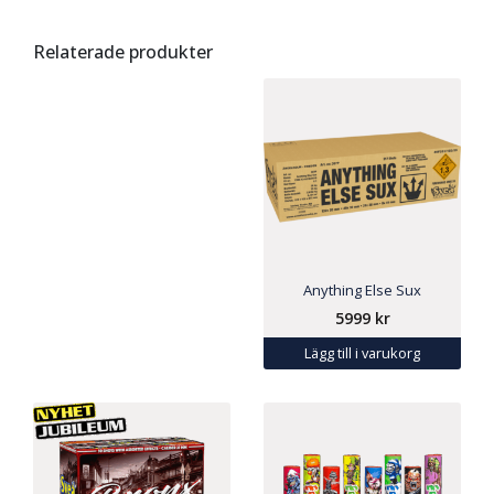
Relaterade produkter
Anything Else Sux
5999
kr
Lägg till i varukorg