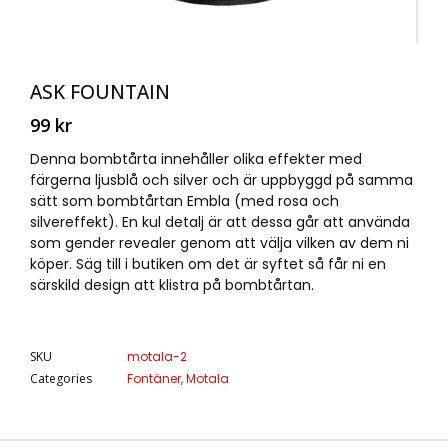
ASK FOUNTAIN
99
kr
Denna bombtårta innehåller olika effekter med
färgerna ljusblå och silver och är uppbyggd på samma
sätt som bombtårtan Embla (med rosa och
silvereffekt). En kul detalj är att dessa går att använda
som gender revealer genom att välja vilken av dem ni
köper. Säg till i butiken om det är syftet så får ni en
särskild design att klistra på bombtårtan.
SKU
motala-2
Categories
Fontäner
,
Motala