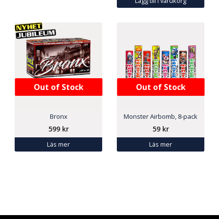
Lägg till i varukorg
Out of Stock
Out of Stock
Bronx
Monster Airbomb, 8-pack
599
kr
59
kr
Läs mer
Läs mer