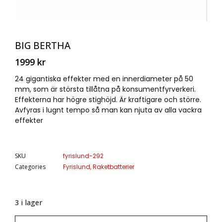
BIG BERTHA
1999
kr
24 gigantiska effekter med en innerdiameter på 50
mm, som är största tillåtna på konsumentfyrverkeri.
Effekterna har högre stighöjd. Är kraftigare och större.
Avfyras i lugnt tempo så man kan njuta av alla vackra
effekter
SKU
fyrislund-292
Categories
Fyrislund
,
Raketbatterier
3 i lager