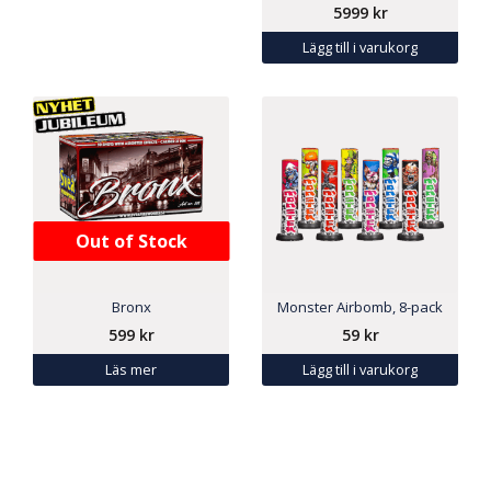
5999
kr
Lägg till i varukorg
Out of Stock
Bronx
Monster Airbomb, 8-pack
599
kr
59
kr
Läs mer
Lägg till i varukorg