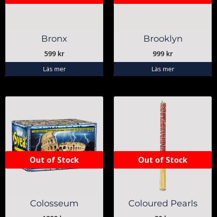
Bronx
Brooklyn
599
kr
999
kr
Läs mer
Läs mer
Out of Stock
Out of Stock
Colosseum
Coloured Pearls