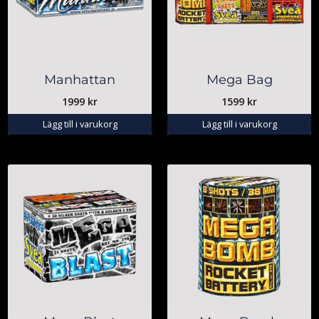
Manhattan
Mega Bag
1999
kr
1599
kr
Lägg till i varukorg
Lägg till i varukorg