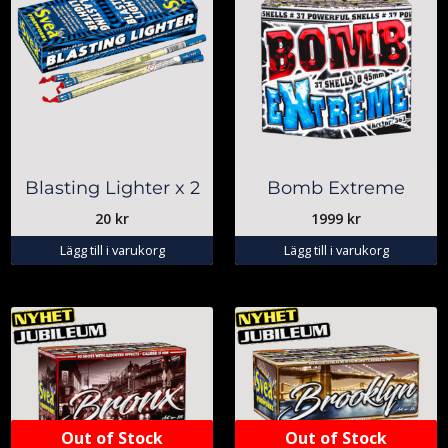
Blasting Lighter x 2
Bomb Extreme
20
kr
1999
kr
Lägg till i varukorg
Lägg till i varukorg
Out of Stock
Out of Stock