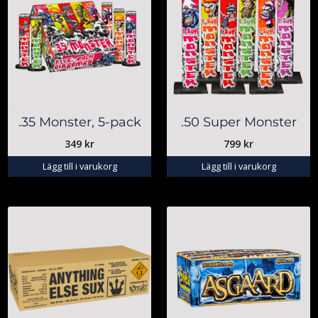
.35 Monster, 5-pack
.50 Super Monster
349
kr
799
kr
Lägg till i varukorg
Lägg till i varukorg