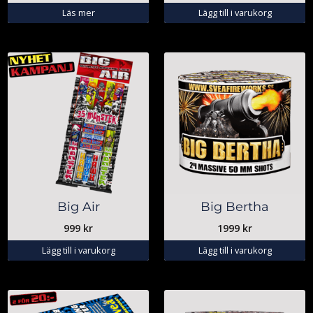
Läs mer
Lägg till i varukorg
Big Air
Big Bertha
999
kr
1999
kr
Lägg till i varukorg
Lägg till i varukorg