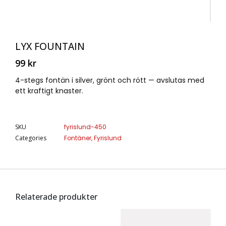
LYX FOUNTAIN
99
kr
4-stegs fontän i silver, grönt och rött — avslutas med
ett kraftigt knaster.
SKU
fyrislund-450
Categories
Fontäner
,
Fyrislund
Relaterade produkter