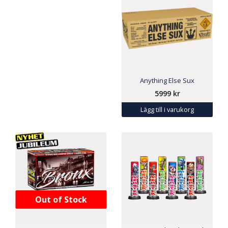
Anything Else Sux
5999
kr
Lägg till i varukorg
Out of Stock