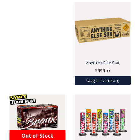
Anything Else Sux
5999
kr
Lägg till i varukorg
Out of Stock