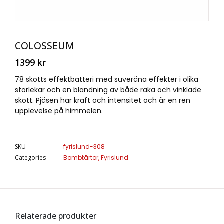
COLOSSEUM
1399
kr
78 skotts effektbatteri med suveräna effekter i olika
storlekar och en blandning av både raka och vinklade
skott. Pjäsen har kraft och intensitet och är en ren
upplevelse på himmelen.
SKU
fyrislund-308
Categories
Bombtårtor
,
Fyrislund
Relaterade produkter