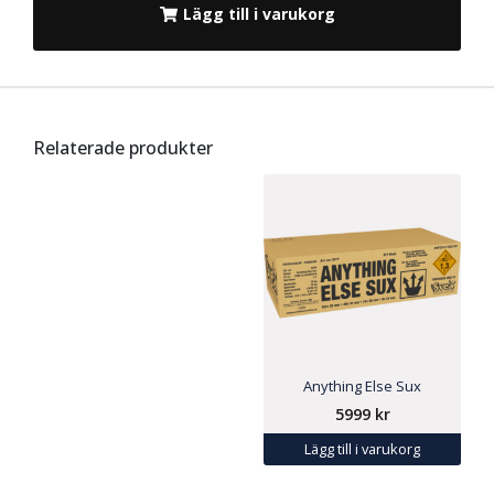
Lägg till i varukorg
Relaterade produkter
Anything Else Sux
5999
kr
Lägg till i varukorg