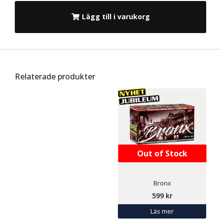
Lägg till i varukorg
Relaterade produkter
Out of Stock
Bronx
599
kr
Läs mer