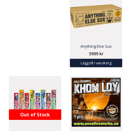
Anything Else Sux
5999
kr
Lägg till i varukorg
Out of Stock