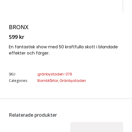
BRONX
599
kr
En fantastisk show med 50 kraftfulla skott i blandade
effekter och färger.
SKU
gränbystaden-376
Categories
Bombtårtor
,
Gränbystaden
Relaterade produkter