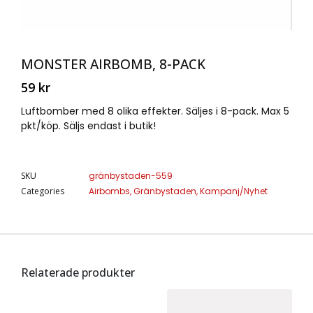
MONSTER AIRBOMB, 8-PACK
59
kr
Luftbomber med 8 olika effekter. Säljes i 8-pack. Max 5
pkt/köp. Säljs endast i butik!
SKU
gränbystaden-559
Categories
Airbombs
,
Gränbystaden
,
Kampanj/Nyhet
Relaterade produkter