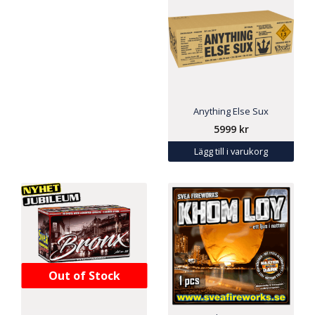
Anything Else Sux
5999
kr
Lägg till i varukorg
Out of Stock