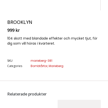
BROOKLYN
999
kr
104 skott med blandade effekter och mycket tjut, för
dig som vill höras i kvarteret.
SKU
marieberg-381
Categories
Bombtårtor
,
Marieberg
Relaterade produkter