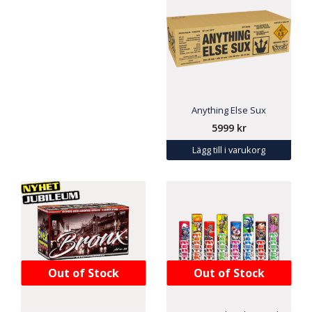
Anything Else Sux
5999
kr
Lägg till i varukorg
Out of Stock
Out of Stock