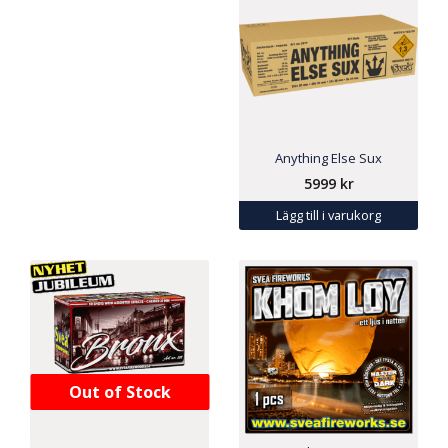
Anything Else Sux
5999
kr
Lägg till i varukorg
Out of Stock