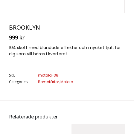
BROOKLYN
999
kr
104 skott med blandade effekter och mycket tjut, för
dig som vill höras i kvarteret.
SKU
motala-381
Categories
Bombtårtor
,
Motala
Relaterade produkter