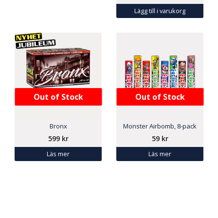
Lägg till i varukorg
Out of Stock
Out of Stock
Bronx
Monster Airbomb, 8-pack
599
kr
59
kr
Läs mer
Läs mer