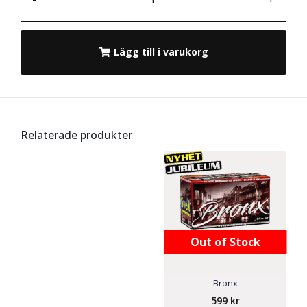
Lägg till i varukorg
Relaterade produkter
Out of Stock
Bronx
599
kr