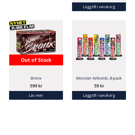
Lägg till i varukorg
Out of Stock
Bronx
Monster Airbomb, 8-pack
599
kr
59
kr
Läs mer
Lägg till i varukorg