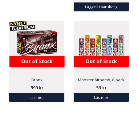
Lägg till i varukorg
Out of Stock
Out of Stock
Bronx
Monster Airbomb, 8-pack
599
kr
59
kr
Läs mer
Läs mer