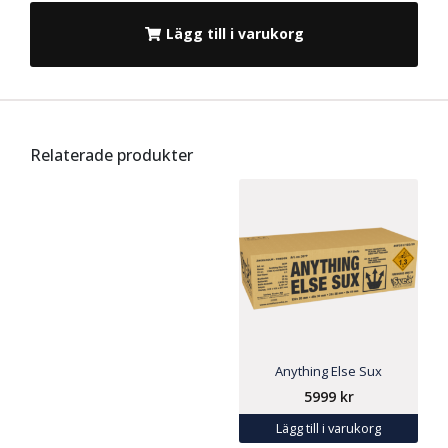
Lägg till i varukorg
Relaterade produkter
Anything Else Sux
5999
kr
Lägg till i varukorg