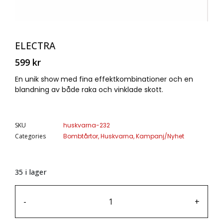
ELECTRA
599
kr
En unik show med fina effektkombinationer och en
blandning av både raka och vinklade skott.
SKU
huskvarna-232
Categories
Bombtårtor
,
Huskvarna
,
Kampanj/Nyhet
35 i lager
-
+