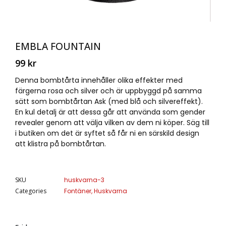
EMBLA FOUNTAIN
99
kr
Denna bombtårta innehåller olika effekter med
färgerna rosa och silver och är uppbyggd på samma
sätt som bombtårtan Ask (med blå och silvereffekt).
En kul detalj är att dessa går att använda som gender
revealer genom att välja vilken av dem ni köper. Säg till
i butiken om det är syftet så får ni en särskild design
att klistra på bombtårtan.
SKU
huskvarna-3
Categories
Fontäner
,
Huskvarna