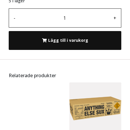
5 i lager
-
+
Lägg till i varukorg
Relaterade produkter