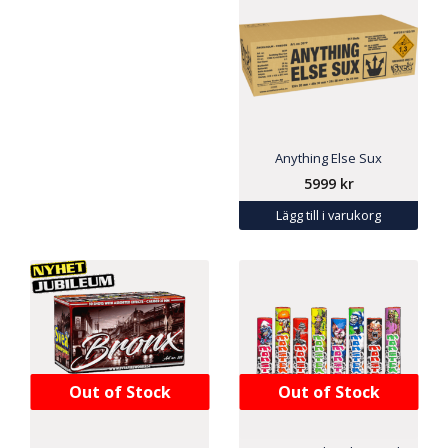
Anything Else Sux
5999
kr
Lägg till i varukorg
Out of Stock
Out of Stock