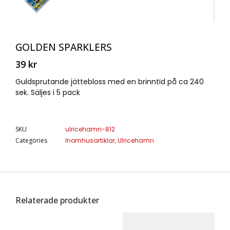
GOLDEN SPARKLERS
39
kr
Guldsprutande jättebloss med en brinntid på ca 240
sek. Säljes i 5 pack
SKU
ulricehamn-812
Categories
Inomhusartiklar
,
Ulricehamn
Relaterade produkter