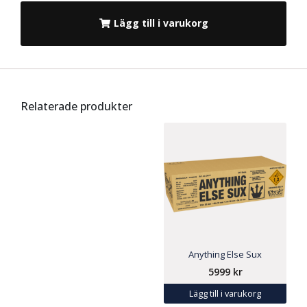
Lägg till i varukorg
Relaterade produkter
Anything Else Sux
5999
kr
Lägg till i varukorg