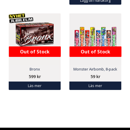
Lägg till i varukorg
Out of Stock
Out of Stock
Bronx
Monster Airbomb, 8-pack
599
kr
59
kr
Läs mer
Läs mer