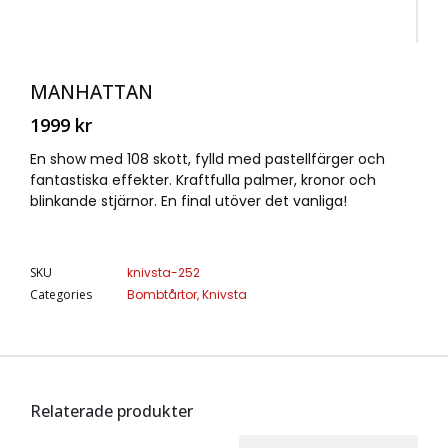
MANHATTAN
1999
kr
En show med 108 skott, fylld med pastellfärger och
fantastiska effekter. Kraftfulla palmer, kronor och
blinkande stjärnor. En final utöver det vanliga!
SKU
knivsta-252
Categories
Bombtårtor
,
Knivsta
Relaterade produkter