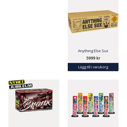
Anything Else Sux
5999
kr
Lägg till i varukorg