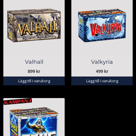
Valhall
Valkyria
899
kr
499
kr
Lägg till i varukorg
Lägg till i varukorg