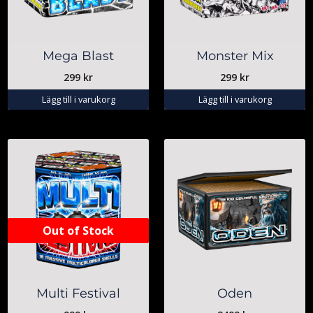
Mega Blast
Monster Mix
299
kr
299
kr
Lägg till i varukorg
Lägg till i varukorg
Out of Stock
Multi Festival
Oden