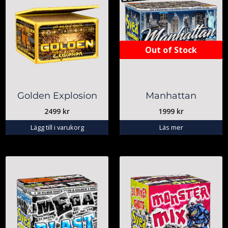
Out of Stock
Golden Explosion
Manhattan
2499
kr
1999
kr
Lägg till i varukorg
Läs mer