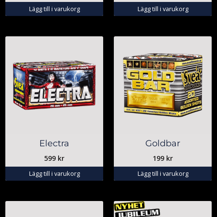
Lägg till i varukorg
Lägg till i varukorg
Electra
Goldbar
599
kr
199
kr
Lägg till i varukorg
Lägg till i varukorg