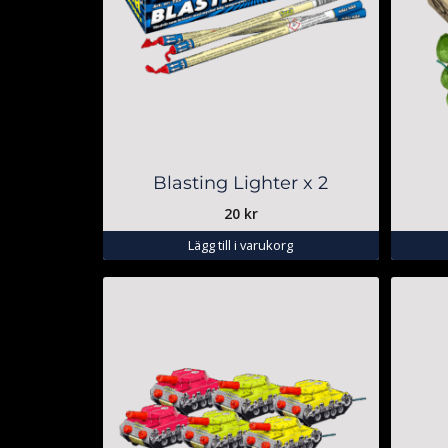
Blasting Lighter x 2
20
kr
Lägg till i varukorg