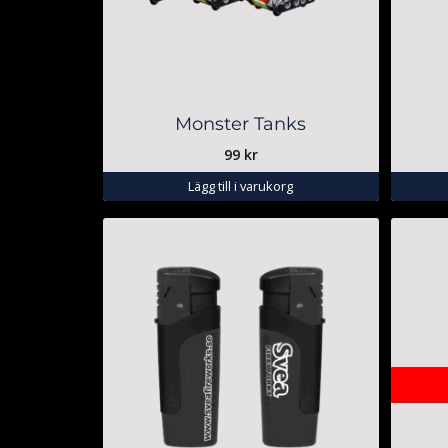
Monster Tanks
99
kr
Lägg till i varukorg