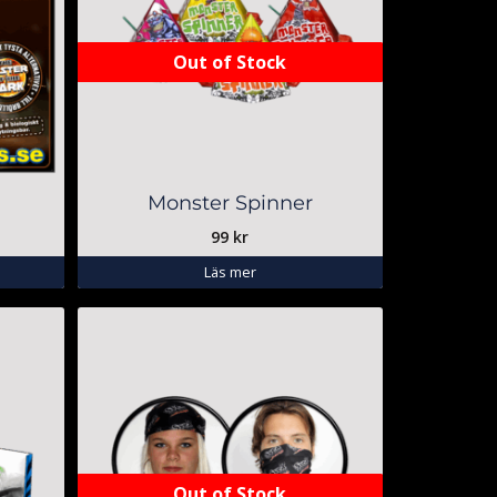
Out of Stock
Monster Spinner
99
kr
Läs mer
Out of Stock