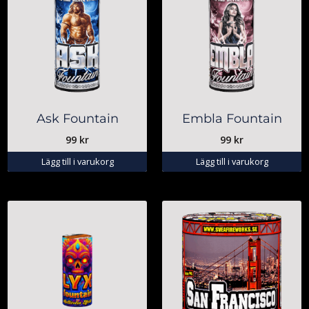
Ask Fountain
Embla Fountain
99
kr
99
kr
Lägg till i varukorg
Lägg till i varukorg