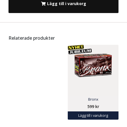
Lägg till i varukorg
Relaterade produkter
Bronx
599
kr
Lägg till i varukorg