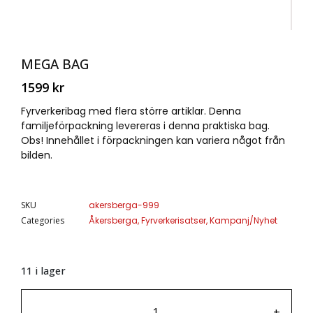
MEGA BAG
1599
kr
Fyrverkeribag med flera större artiklar. Denna
familjeförpackning levereras i denna praktiska bag.
Obs! Innehållet i förpackningen kan variera något från
bilden.
SKU
akersberga-999
Categories
Åkersberga
,
Fyrverkerisatser
,
Kampanj/Nyhet
11 i lager
-
+