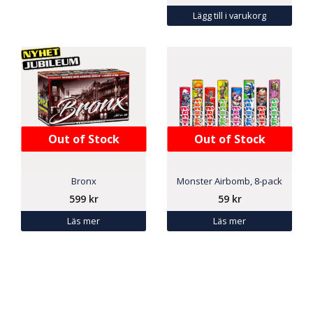
Lägg till i varukorg
Out of Stock
Out of Stock
Bronx
Monster Airbomb, 8-pack
599
kr
59
kr
Läs mer
Läs mer