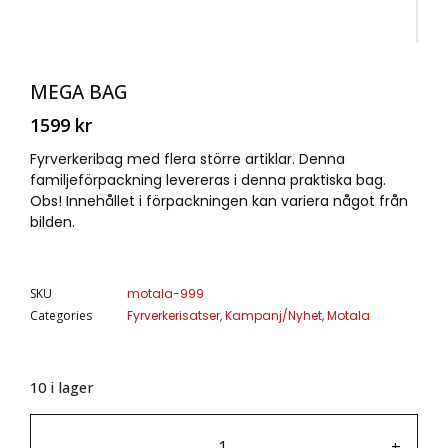
MEGA BAG
1599
kr
Fyrverkeribag med flera större artiklar. Denna
familjeförpackning levereras i denna praktiska bag.
Obs! Innehållet i förpackningen kan variera något från
bilden.
SKU
motala-999
Categories
Fyrverkerisatser
,
Kampanj/Nyhet
,
Motala
10 i lager
-
+