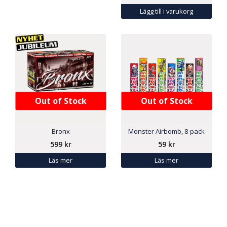
Lägg till i varukorg
Out of Stock
Out of Stock
Bronx
Monster Airbomb, 8-pack
599
kr
59
kr
Läs mer
Läs mer