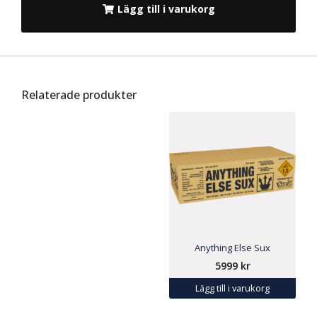
Lägg till i varukorg
Relaterade produkter
Anything Else Sux
5999
kr
Lägg till i varukorg