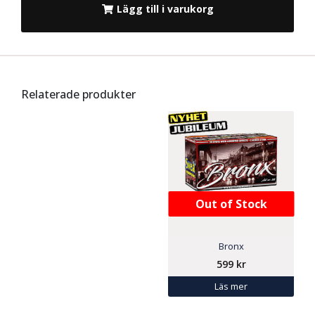
Lägg till i varukorg
Relaterade produkter
Out of Stock
Bronx
599
kr
Läs mer