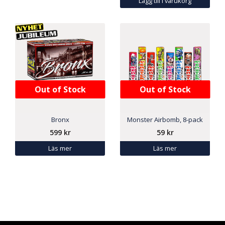
Lägg till i varukorg
Out of Stock
Out of Stock
Bronx
Monster Airbomb, 8-pack
599
kr
59
kr
Läs mer
Läs mer