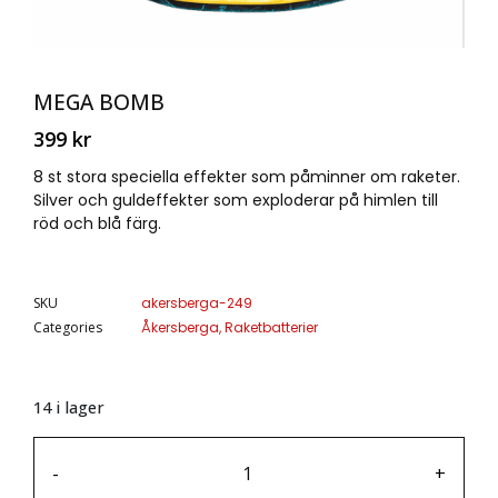
MEGA BOMB
399
kr
8 st stora speciella effekter som påminner om raketer.
Silver och guldeffekter som exploderar på himlen till
röd och blå färg.
SKU
akersberga-249
Categories
Åkersberga
,
Raketbatterier
14 i lager
-
+