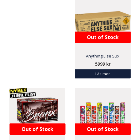
Out of Stock
Anything Else Sux
5999
kr
Läs mer
Out of Stock
Out of Stock