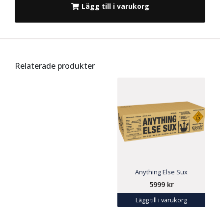
Lägg till i varukorg
Relaterade produkter
Anything Else Sux
5999
kr
Lägg till i varukorg