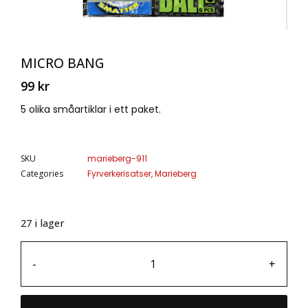
MICRO BANG
99
kr
5 olika småartiklar i ett paket.
SKU
marieberg-911
Categories
Fyrverkerisatser
,
Marieberg
27 i lager
-
+