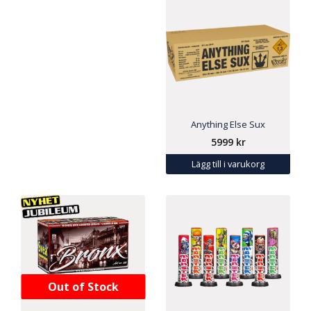
Anything Else Sux
5999
kr
Lägg till i varukorg
Out of Stock