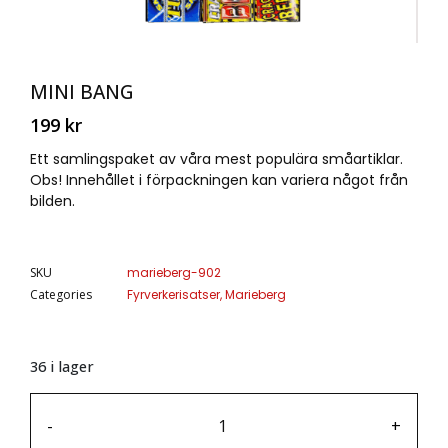
MINI BANG
199
kr
Ett samlingspaket av våra mest populära småartiklar.
Obs! Innehållet i förpackningen kan variera något från
bilden.
SKU
marieberg-902
Categories
Fyrverkerisatser
,
Marieberg
36 i lager
-
+