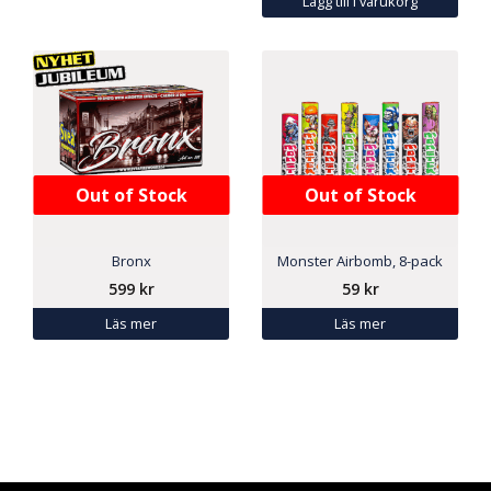
Lägg till i varukorg
Out of Stock
Out of Stock
Bronx
Monster Airbomb, 8-pack
599
kr
59
kr
Läs mer
Läs mer