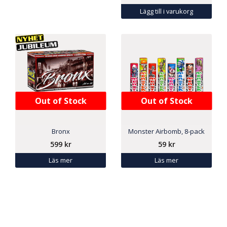
Lägg till i varukorg
Out of Stock
Out of Stock
Bronx
Monster Airbomb, 8-pack
599
kr
59
kr
Läs mer
Läs mer