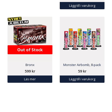
Lägg till i varukorg
Out of Stock
Bronx
Monster Airbomb, 8-pack
599
kr
59
kr
Läs mer
Lägg till i varukorg