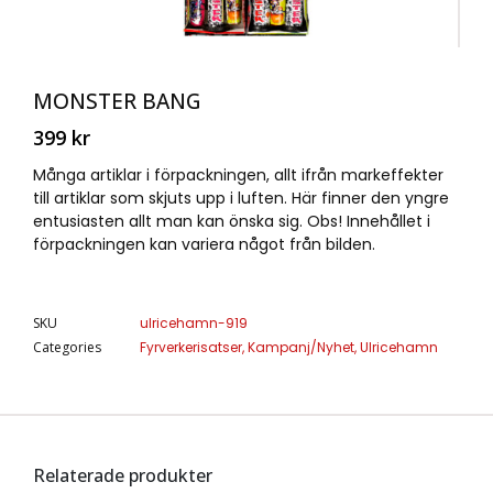
MONSTER BANG
399
kr
Många artiklar i förpackningen, allt ifrån markeffekter
till artiklar som skjuts upp i luften. Här finner den yngre
entusiasten allt man kan önska sig. Obs! Innehållet i
förpackningen kan variera något från bilden.
SKU
ulricehamn-919
Categories
Fyrverkerisatser
,
Kampanj/Nyhet
,
Ulricehamn
Relaterade produkter