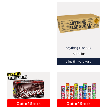
Anything Else Sux
5999
kr
Lägg till i varukorg
Out of Stock
Out of Stock