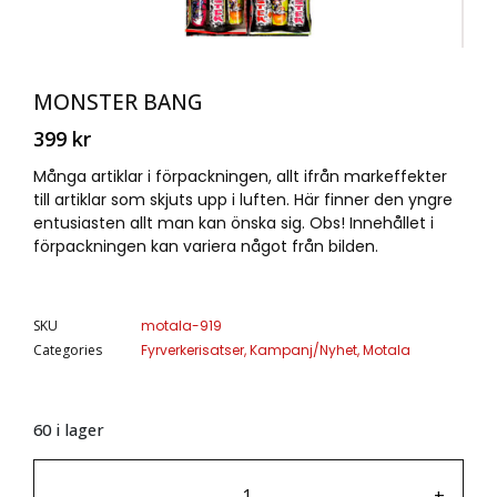
MONSTER BANG
399
kr
Många artiklar i förpackningen, allt ifrån markeffekter
till artiklar som skjuts upp i luften. Här finner den yngre
entusiasten allt man kan önska sig. Obs! Innehållet i
förpackningen kan variera något från bilden.
SKU
motala-919
Categories
Fyrverkerisatser
,
Kampanj/Nyhet
,
Motala
60 i lager
-
+