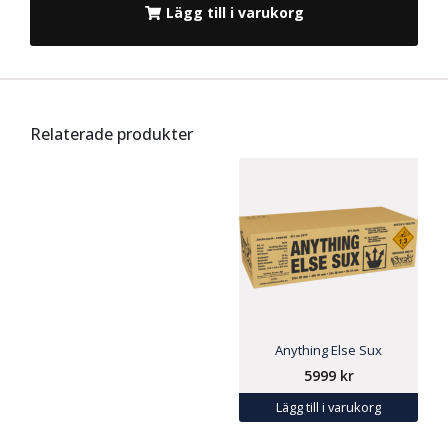
Lägg till i varukorg
Relaterade produkter
Anything Else Sux
5999
kr
Lägg till i varukorg