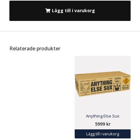
Lägg till i varukorg
Relaterade produkter
Anything Else Sux
5999
kr
Lägg till i varukorg