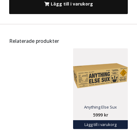
Lägg till i varukorg
Relaterade produkter
Anything Else Sux
5999
kr
Lägg till i varukorg