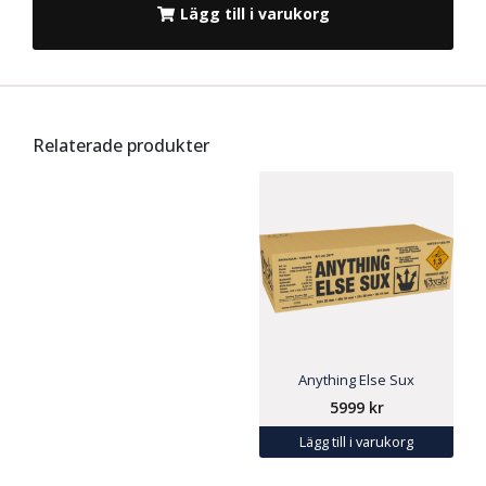
Lägg till i varukorg
Relaterade produkter
Anything Else Sux
5999
kr
Lägg till i varukorg