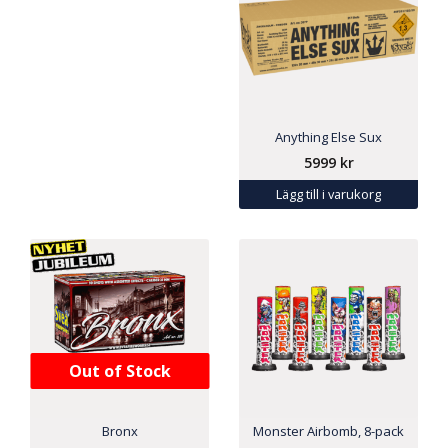
Anything Else Sux
5999
kr
Lägg till i varukorg
Out of Stock
Bronx
Monster Airbomb, 8-pack