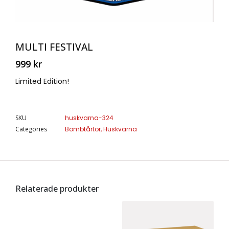
MULTI FESTIVAL
999
kr
Limited Edition!
SKU
huskvarna-324
Categories
Bombtårtor
,
Huskvarna
Relaterade produkter