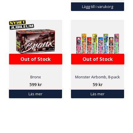
Lägg till i varukorg
Out of Stock
Out of Stock
Bronx
Monster Airbomb, 8-pack
599
kr
59
kr
Läs mer
Läs mer