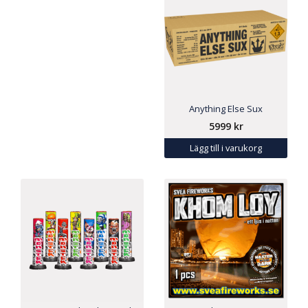
Anything Else Sux
5999
kr
Lägg till i varukorg