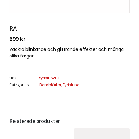
RA
699
kr
Vackra blinkande och glittrande effekter och många
olika färger.
SKU
fyrislund-1
Categories
Bombtårtor
,
Fyrislund
Relaterade produkter