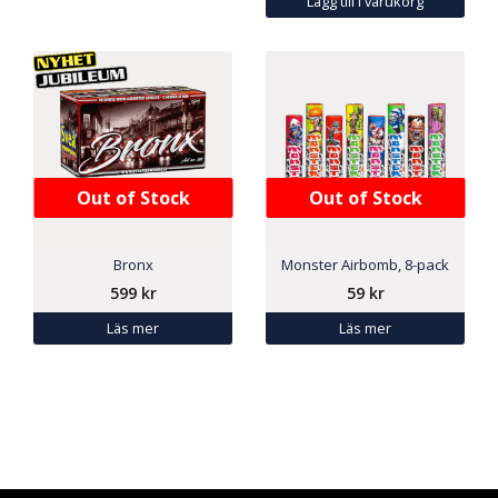
Lägg till i varukorg
Out of Stock
Out of Stock
Bronx
Monster Airbomb, 8-pack
599
kr
59
kr
Läs mer
Läs mer