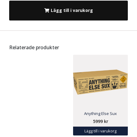
Lägg till i varukorg
Relaterade produkter
Anything Else Sux
5999
kr
Lägg till i varukorg